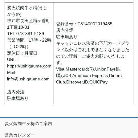
炭火焼肉牛ヶ梅(うし
がうめ)
神戸市長田区梅ヶ香町
登録番号：T8140002019455
1丁目18-31
店内分煙
TEL:078-381-9189
駐車場あり
営業時間 17時～22時
キャッシュレス決済の下記カードブラ
（LO22時）
ンド以外はご利用できなくなりました
定休日：月曜日
のでご理解・ご協力お願いいたしま
URL :
す。
https://ushigaume.com
Visa,Mastercard(R),UnionPay(銀
Mail :
聯),JCB,American Express,Diners
info@ushigaume.com
Club,Discover,iD,QUICPay
店内分煙
駐車場あり
炭火焼肉牛ヶ梅のご案内
営業カレンダー