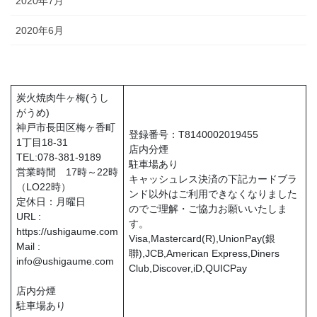
2020年7月
2020年6月
炭火焼肉牛ヶ梅(うし
がうめ)
神戸市長田区梅ヶ香町
登録番号：T8140002019455
1丁目18-31
店内分煙
TEL:078-381-9189
駐車場あり
営業時間 17時～22時
キャッシュレス決済の下記カードブラ
（LO22時）
ンド以外はご利用できなくなりました
定休日：月曜日
のでご理解・ご協力お願いいたしま
URL :
す。
https://ushigaume.com
Visa,Mastercard(R),UnionPay(銀
Mail :
聯),JCB,American Express,Diners
info@ushigaume.com
Club,Discover,iD,QUICPay
店内分煙
駐車場あり